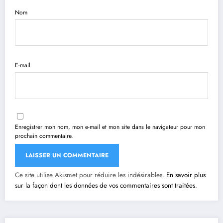
Nom
E-mail
Enregistrer mon nom, mon e-mail et mon site dans le navigateur pour mon
prochain commentaire.
Ce site utilise Akismet pour réduire les indésirables.
En savoir plus
sur la façon dont les données de vos commentaires sont traitées
.