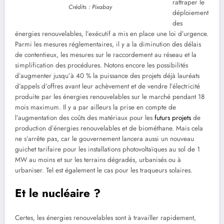
rattraper le
Crédits : Pixabay
déploiement
des
énergies renouvelables, l’exécutif a mis en place une loi d’urgence.
Parmi les mesures réglementaires, il y a la diminution des délais
de contentieux, les mesures sur le raccordement au réseau et la
simplification des procédures. Notons encore les possibilités
d’augmenter jusqu’à 40 % la puissance des projets déjà lauréats
d’appels d’offres avant leur achèvement et de vendre l’électricité
produite par les énergies renouvelables sur le marché pendant 18
mois maximum. Il y a par ailleurs la prise en compte de
l’augmentation des coûts des matériaux pour les
futurs projets
de
production d’énergies renouvelables et de biométhane. Mais cela
ne s’arrête pas, car le gouvernement lancera aussi un nouveau
guichet tarifaire pour les installations photovoltaïques au sol de 1
MW au moins et sur les terrains dégradés, urbanisés ou à
urbaniser. Tel est également le cas pour les traqueurs solaires.
Et le nucléaire ?
Certes, les énergies renouvelables sont à travailler rapidement,