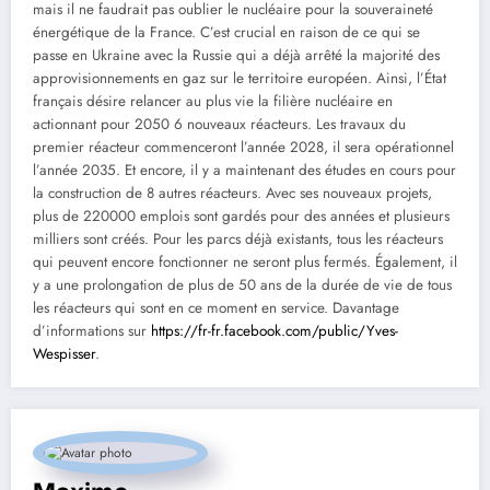
mais il ne faudrait pas oublier le nucléaire pour la souveraineté
énergétique de la France. C’est crucial en raison de ce qui se
passe en Ukraine avec la Russie qui a déjà arrêté la majorité des
approvisionnements en gaz sur le territoire européen. Ainsi, l’État
français désire relancer au plus vie la filière nucléaire en
actionnant pour 2050 6 nouveaux réacteurs. Les travaux du
premier réacteur commenceront l’année 2028, il sera opérationnel
l’année 2035. Et encore, il y a maintenant des études en cours pour
la construction de 8 autres réacteurs. Avec ses nouveaux projets,
plus de 220000 emplois sont gardés pour des années et plusieurs
milliers sont créés. Pour les parcs déjà existants, tous les réacteurs
qui peuvent encore fonctionner ne seront plus fermés. Également, il
y a une prolongation de plus de 50 ans de la durée de vie de tous
les réacteurs qui sont en ce moment en service. Davantage
d’informations sur
https://fr-fr.facebook.com/public/Yves-
Wespisser
.