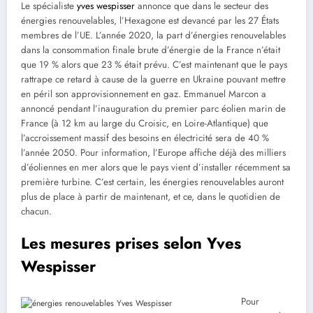
Le spécialiste
yves wespisser
annonce que dans le secteur des
énergies renouvelables, l’Hexagone est devancé par les 27 États
membres de l’UE. L’année 2020, la part d’énergies renouvelables
dans la consommation finale brute d’énergie de la France n’était
que 19 % alors que 23 % était prévu. C’est maintenant que le pays
rattrape ce retard à cause de la guerre en Ukraine pouvant mettre
en péril son approvisionnement en gaz. Emmanuel Marcon a
annoncé pendant l’inauguration du premier parc éolien marin de
France (à 12 km au large du Croisic, en Loire-Atlantique) que
l’accroissement massif des besoins en électricité sera de 40 %
l’année 2050. Pour information, l’Europe affiche déjà des milliers
d’éoliennes en mer alors que le pays vient d’installer récemment sa
première turbine. C’est certain, les énergies renouvelables auront
plus de place à partir de maintenant, et ce, dans le quotidien de
chacun.
Les mesures prises selon Yves
Wespisser
Pour